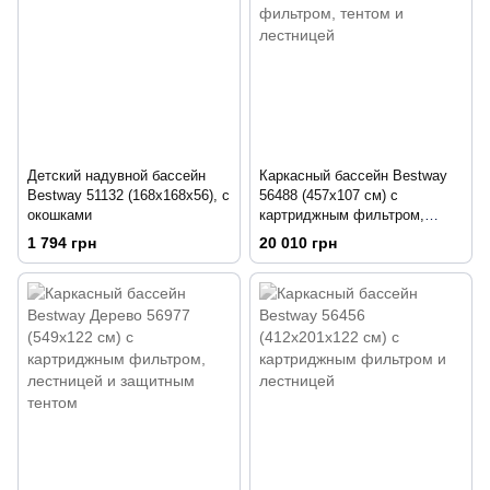
Детский надувной бассейн
Каркасный бассейн Bestway
Bestway 51132 (168х168х56), с
56488 (457х107 см) с
окошками
картриджным фильтром,
тентом и лестницей
1 794 грн
20 010 грн