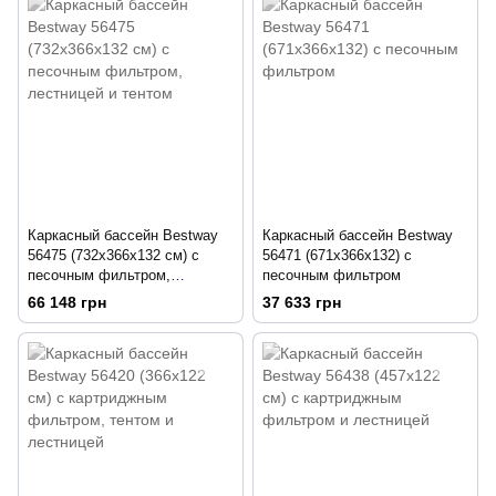
Каркасный бассейн Bestway
Каркасный бассейн Bestway
56475 (732х366х132 см) с
56471 (671х366х132) с
песочным фильтром,
песочным фильтром
лестницей и тентом
66 148 грн
37 633 грн