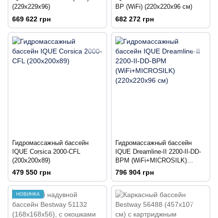
(229х229х96)
BP (WiFi) (220х220х96 см)
669 622 грн
682 272 грн
Гидромассажный бассейн
Гидромассажный бассейн
IQUE Corsica 2000-CFL
IQUE Dreamline-II 2200-II-DD-
(200х200х89)
BPM (WiFi+MICROSILK)
(220х220х96 см)
479 550 грн
796 904 грн
НОВИНКА