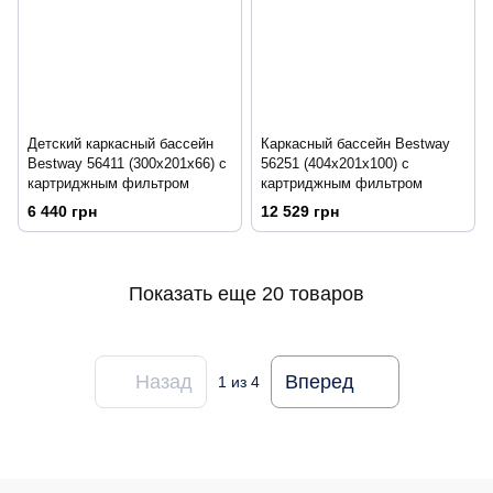
Детский каркасный бассейн
Каркасный бассейн Bestway
Bestway 56411 (300x201x66) с
56251 (404х201х100) с
картриджным фильтром
картриджным фильтром
6 440 грн
12 529 грн
Показать еще 20 товаров
Назад
Вперед
1
из 4