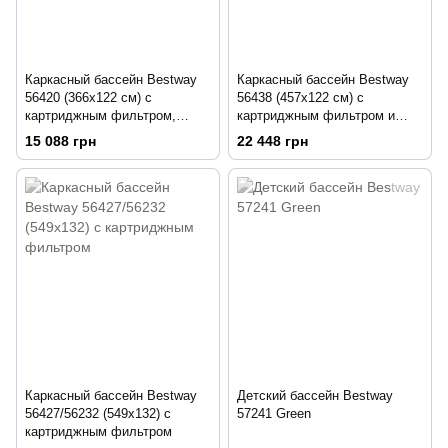
Каркасный бассейн Bestway
Каркасный бассейн Bestway
56420 (366х122 см) с
56438 (457х122 см) с
картриджным фильтром,
картриджным фильтром и
тентом и лестницей
лестницей
15 088 грн
22 448 грн
Каркасный бассейн Bestway
Детский бассейн Bestway
56427/56232 (549х132) с
57241 Green
картриджным фильтром