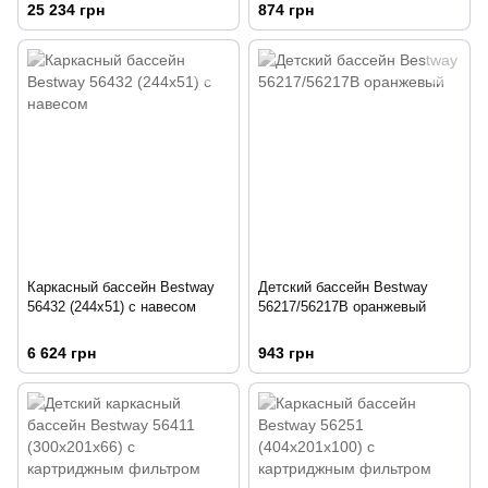
25 234 грн
874 грн
Каркасный бассейн Bestway
Детский бассейн Bestway
56432 (244х51) с навесом
56217/56217B оранжевый
6 624 грн
943 грн