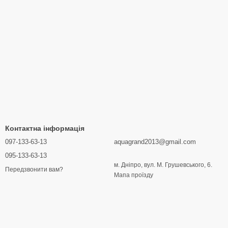
Контактна інформація
097-133-63-13
aquagrand2013@gmail.com
095-133-63-13
м. Дніпро, вул. М. Грушевського, 6.
Передзвонити вам?
Мапа проїзду