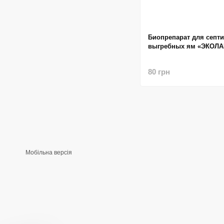
Биопрепарат для септи
выгребных ям «ЭКОЛАЙ
80 грн
Мобільна версія