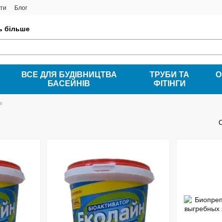
ти
Блог
ть більше
ВСЕ ДЛЯ БУДІВНИЦТВА
ТРУБИ ТА
О
БАСЕЙНІВ
ФІТІНГИ
в