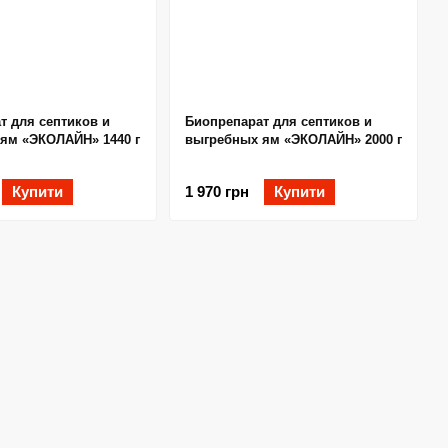
т для септиков и
Биопрепарат для септиков и
ям «ЭКОЛАЙН» 1440 г
выгребных ям «ЭКОЛАЙН» 2000 г
Купити
1 970 грн
Купити