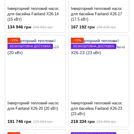
Інверторний тепловий насос
Інверторний тепловий насос
для басейна Fairland X26-14
для басейна Fairland X26-17
(15 кВт)
(17.5 кВт)
134 946 грн
167 192 грн
168 682 грн
196 696 грн
−15%
−15%
БЕЗКОШТОВНА ДОСТАВКА
БЕЗКОШТОВНА ДОСТАВКА
Інверторний тепловий насос
Інверторний тепловий насос
для Fairland X26-20 (20 кВт)
для басейна Fairland X26-23
(23 кВт)
191 746 грн
218 334 грн
225 584 грн
256 864 грн