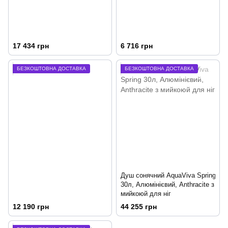
17 434 грн
6 716 грн
БЕЗКОШТОВНА ДОСТАВКА
БЕЗКОШТОВНА ДОСТАВКА
Душ сонячний AquaViva Spring
30л, Алюмінієвий, Anthracite з
мийкоюй для ніг
12 190 грн
44 255 грн