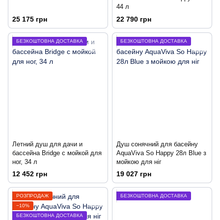
44 л
25 175 грн
22 790 грн
БЕЗКОШТОВНА ДОСТАВКА
БЕЗКОШТОВНА ДОСТАВКА
Летний душ для дачи и
Душ сонячний для басейну
бассейна Bridge с мойкой для
AquaViva So Happy 28л Blue з
ног, 34 л
мойкою для ніг
12 452 грн
19 027 грн
РОЗПРОДАЖ
БЕЗКОШТОВНА ДОСТАВКА
−10%
БЕЗКОШТОВНА ДОСТАВКА