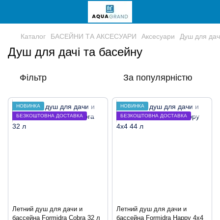
Каталог
БАСЕЙНИ ТА АКСЕСУАРИ
Аксесуари
Душ для дач
Душ для дачі та басейну
Фільтр
За популярністю
НОВИНКА
НОВИНКА
БЕЗКОШТОВНА ДОСТАВКА
БЕЗКОШТОВНА ДОСТАВКА
Летний душ для дачи и
Летний душ для дачи и
бассейна Formidra Cobra 32 л
бассейна Formidra Happy 4x4