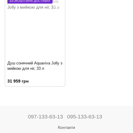
БЕЗКОШТОВНА ДОСТАВКА
Душ сонячний Aquaviva Jolly з
мийкою для ніг, 33 л
31 959 грн
097-133-63-13
095-133-63-13
Контакти