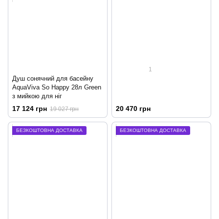
1
Душ сонячний для басейну
AquaViva So Happy 28л Green
з мийкою для ніг
17 124 грн
20 470 грн
19 027 грн
БЕЗКОШТОВНА ДОСТАВКА
БЕЗКОШТОВНА ДОСТАВКА