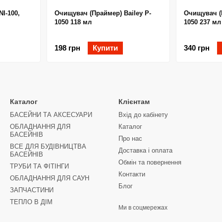
NI-100,
Очищувач (Праймер) Bailey P-
Очищувач (П
1050 118 мл
1050 237 мл
198 грн
Купити
340 грн
Каталог
Клієнтам
БАСЕЙНИ ТА АКСЕСУАРИ
Вхід до кабінету
ОБЛАДНАННЯ ДЛЯ
Каталог
БАСЕЙНІВ
Про нас
ВСЕ ДЛЯ БУДІВНИЦТВА
Доставка і оплата
БАСЕЙНІВ
Обмін та повернення
ТРУБИ ТА ФІТІНГИ
Контакти
ОБЛАДНАННЯ ДЛЯ САУН
Блог
ЗАПЧАСТИНИ
ТЕПЛО В ДІМ
Ми в соцмережах