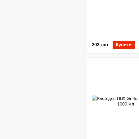
202 грн
Купити