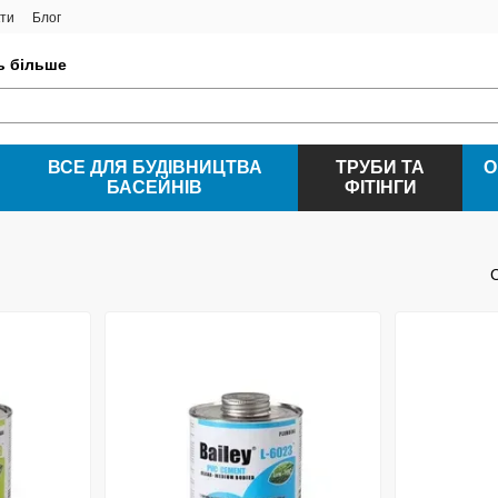
ти
Блог
ть більше
ВСЕ ДЛЯ БУДІВНИЦТВА
ТРУБИ ТА
О
БАСЕЙНІВ
ФІТІНГИ