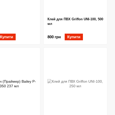
Клей для ПВХ Griffon UNI-100, 500
мл
Купити
800 грн
Купити