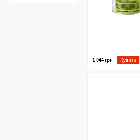
1 044 грн
Купити