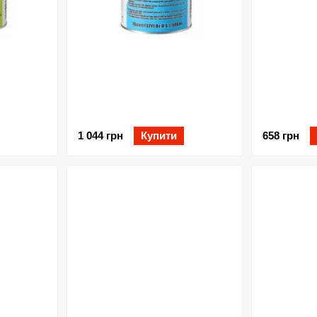
1 044 грн
Купити
658 грн