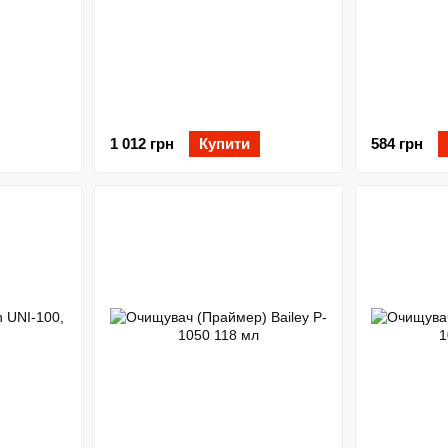
1 012 грн
Купити
584 грн