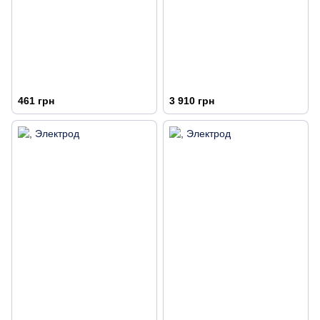
461 грн
3 910 грн