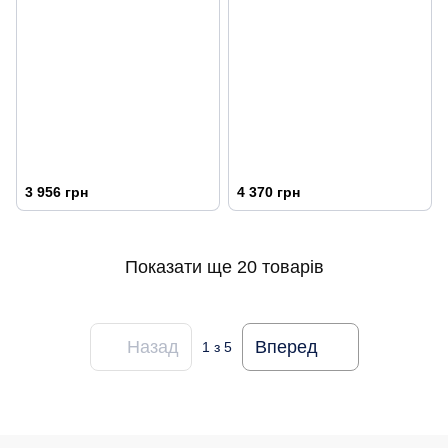
3 956 грн
4 370 грн
Показати ще 20 товарів
Назад
Вперед
1
з 5