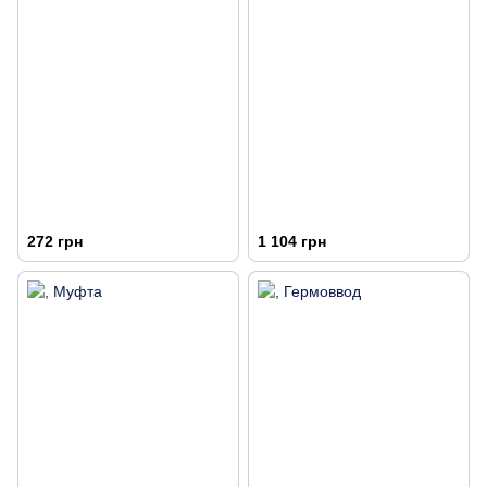
272 грн
1 104 грн