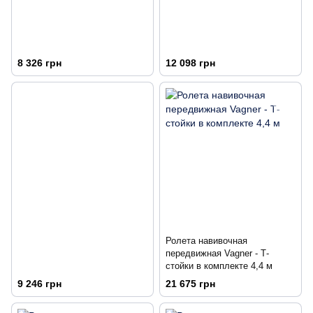
8 326 грн
12 098 грн
Ролета навивочная
передвижная Vagner - Т-
стойки в комплекте 4,4 м
9 246 грн
21 675 грн