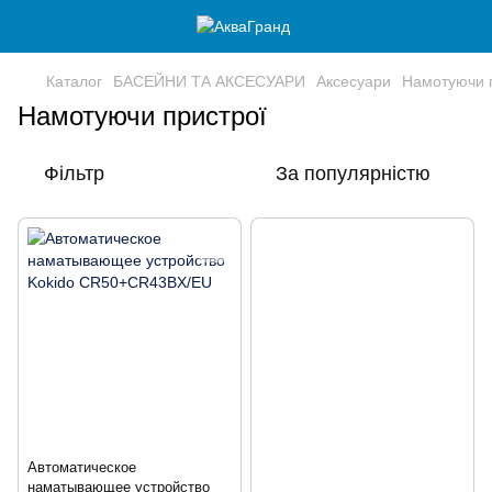
Каталог
БАСЕЙНИ ТА АКСЕСУАРИ
Аксесуари
Намотуючи 
Намотуючи пристрої
Фільтр
За популярністю
Автоматическое
наматывающее устройство