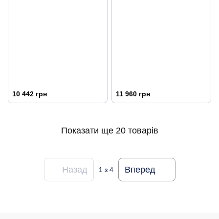
10 442 грн
11 960 грн
Показати ще 20 товарів
Назад
Вперед
1
з 4