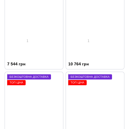
1
1
7 544 грн
10 764 грн
БЕЗКОШТОВНА ДОСТАВКА
БЕЗКОШТОВНА ДОСТАВКА
ТОП ЦІНА
ТОП ЦІНА