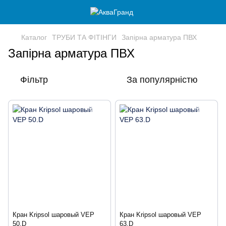
Каталог
ТРУБИ ТА ФІТІНГИ
Запірна арматура ПВХ
Запірна арматура ПВХ
Фільтр
За популярністю
Кран Kripsol шаровый VEP
Кран Kripsol шаровый VEP
50.D
63.D