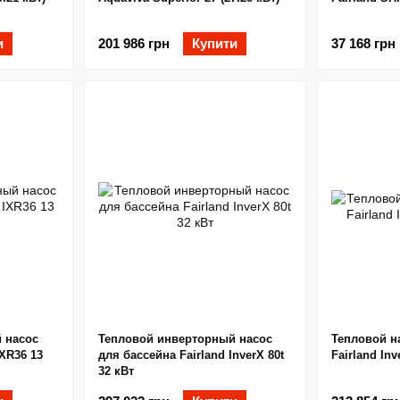
и
201 986 грн
Купити
37 168 грн
 насос
Тепловой инверторный насос
Тепловой н
IXR36 13
для бассейна Fairland InverX 80t
Fairland Inv
32 кВт