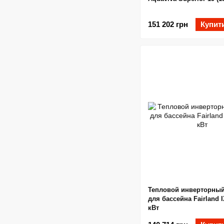
151 202 грн
Купит
Тепловой инверторный
для бассейна Fairland 
кВт