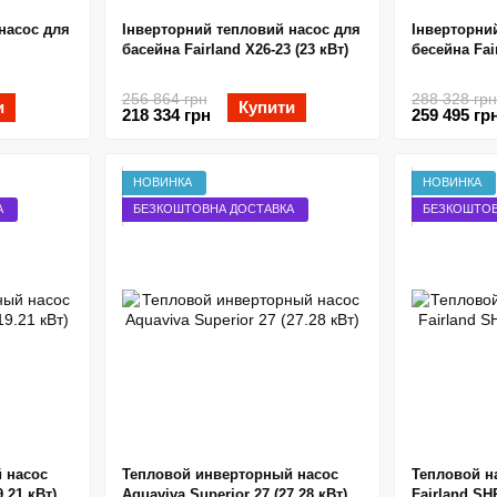
насос для
Інверторний тепловий насос для
Інверторни
басейна Fairland X26-23 (23 кВт)
бесейна Fair
256 864 грн
288 328 грн
и
Купити
218 334 грн
259 495 гр
НОВИНКА
НОВИНКА
А
БЕЗКОШТОВНА ДОСТАВКА
БЕЗКОШТОВ
 насос
Тепловой инверторный насос
Тепловой н
9.21 кВт)
Aquaviva Superior 27 (27.28 кВт)
Fairland SHP