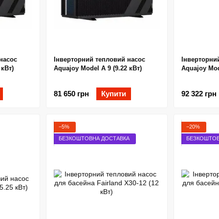
насос
Інверторний тепловий насос
Інверторни
 кВт)
Aquajoy Model A 9 (9.22 кВт)
Aquajoy Mod
81 650 грн
Купити
92 322 грн
−5%
−20%
БЕЗКОШТОВНА ДОСТАВКА
БЕЗКОШТОВ