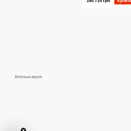
140 714 грн
Купит
Мобільна версія