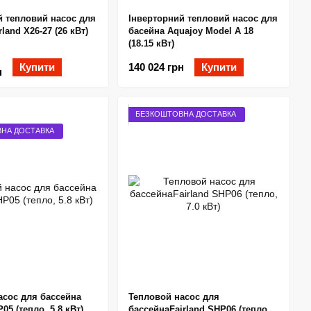
й тепловий насос для
Інверторний тепловий насос для
land X26-27 (26 кВт)
басейна Aquajoy Model A 18
(18.15 кВт)
Купити
140 024 грн
Купити
н
БЕЗКОШТОВНА ДОСТАВКА
НА ДОСТАВКА
асос для бассейна
Тепловой насос для
05 (тепло, 5.8 кВт)
бассейнаFairland SHP06 (тепло,