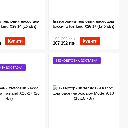
й тепловий насос для
Інверторний тепловий насос для
land X26-14 (15 кВт)
басейна Fairland X26-17 (17.5 кВт)
196 696 грн
Купити
Купити
н
167 192 грн
БЕЗКОШТОВНА ДОСТАВКА
НА ДОСТАВКА