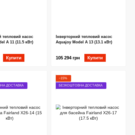
й тепловий насос
Інверторний тепловий насос
el A 11 (11.5 кВт)
Aquajoy Model A 13 (13.1 кВт)
Купити
105 294 грн
Купити
−15%
НА ДОСТАВКА
БЕЗКОШТОВНА ДОСТАВКА