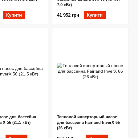
7.0 кВт)
Купити
41 952 грн
Купити
асос для бассейна
Тепловой инверторный насос
erX 56 (21.5 кВт)
для бассейна Fairland InverX 66
(26 кВт)