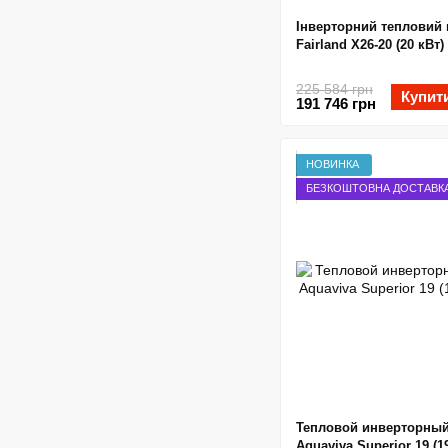
Інверторний тепловий 
Fairland X26-20 (20 кВт)
225 584 грн
Купит
191 746 грн
НОВИНКА
БЕЗКОШТОВНА ДОСТАВК
Тепловой инверторный
Aquaviva Superior 19 (1