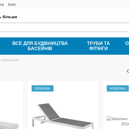
ти
Блог
ть більше
ВСЕ ДЛЯ БУДІВНИЦТВА
ТРУБИ ТА
О
БАСЕЙНІВ
ФІТІНГИ
і парасольки
НОВИНКА
НОВИНКА