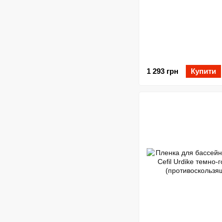
1 293 грн
Купити