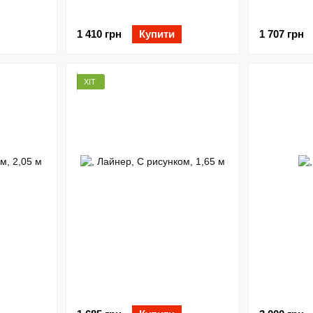
1 410 грн
Купити
1 707 грн
ХІТ