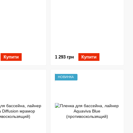
Купити
1 293 грн
Купити
НОВИНКА