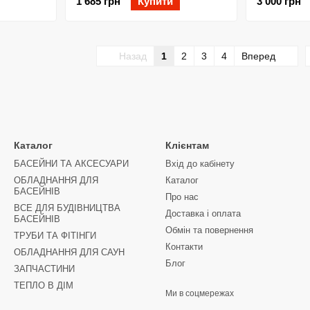
1 685 грн
Купити
3 000 грн
Назад
1
2
3
4
Вперед
Каталог
Клієнтам
БАСЕЙНИ ТА АКСЕСУАРИ
Вхід до кабінету
ОБЛАДНАННЯ ДЛЯ
Каталог
БАСЕЙНІВ
Про нас
ВСЕ ДЛЯ БУДІВНИЦТВА
Доставка і оплата
БАСЕЙНІВ
Обмін та повернення
ТРУБИ ТА ФІТІНГИ
Контакти
ОБЛАДНАННЯ ДЛЯ САУН
Блог
ЗАПЧАСТИНИ
ТЕПЛО В ДІМ
Ми в соцмережах