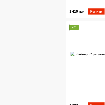
1 410 грн
Купити
ХІТ