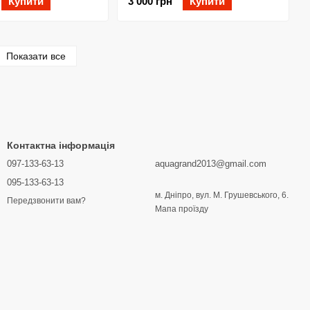
Купити
3 000 грн
Купити
Показати все
Контактна інформація
097-133-63-13
aquagrand2013@gmail.com
095-133-63-13
м. Дніпро, вул. М. Грушевського, 6.
Передзвонити вам?
Мапа проїзду