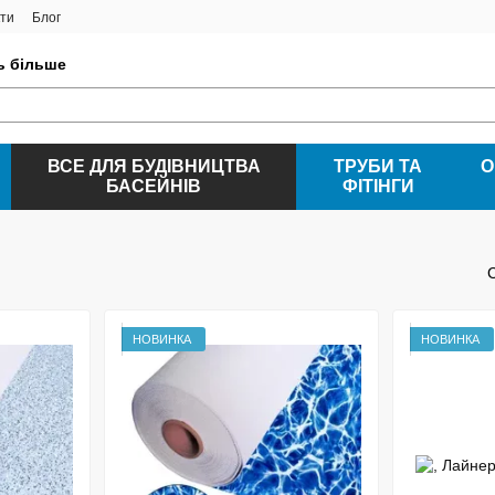
ти
Блог
ть більше
ВСЕ ДЛЯ БУДІВНИЦТВА
ТРУБИ ТА
О
БАСЕЙНІВ
ФІТІНГИ
НОВИНКА
НОВИНКА