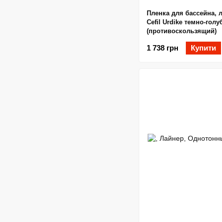
Пленка для бассейна, 
Cefil Urdike темно-голу
(противоскользящий)
1 738 грн
Купити