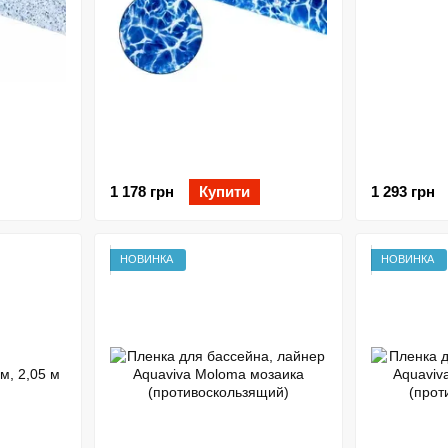
1 178 грн
Купити
1 293 грн
НОВИНКА
НОВИНКА