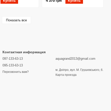
Купить
4 370 грн
Купить
Показать все
Контактная информация
097-133-63-13
aquagrand2013@gmail.com
095-133-63-13
м. Дніпро, вул. М. Грушевського, 6.
Перезвонить вам?
Карта проезда