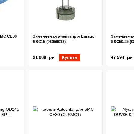
SMC CE30
Заменяемая ячейка для Emaux
Заменяемая
SSC15 (08050018)
SSC50/25 (0
21 889 грн
Купить
47 594 грн