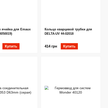
 ячейка для Emaux
Кольцо кварцевой трубки для
8050019)
DELTA-UV 44-02018
Купить
414 грн
Купить