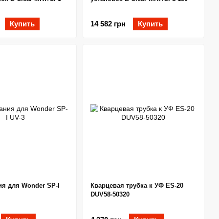
Купить
14 582 грн
Купить
ия для Wonder SP-I
Кварцевая трубка к УФ ES-20
DUV58-50320