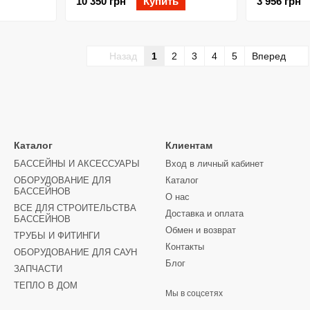
10 350 грн
Купить
3 956 грн
Назад
1
2
3
4
5
Вперед
Каталог
Клиентам
БАССЕЙНЫ И АКСЕССУАРЫ
Вход в личный кабинет
ОБОРУДОВАНИЕ ДЛЯ
Каталог
БАССЕЙНОВ
О нас
ВСЕ ДЛЯ СТРОИТЕЛЬСТВА
Доставка и оплата
БАССЕЙНОВ
Обмен и возврат
ТРУБЫ И ФИТИНГИ
Контакты
ОБОРУДОВАНИЕ ДЛЯ САУН
Блог
ЗАПЧАСТИ
ТЕПЛО В ДОМ
Мы в соцсетях