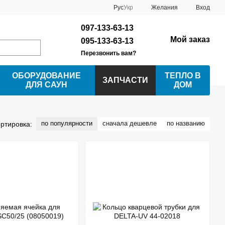
Рус
Укр
Желания
Вход
097-133-63-13
Мой заказ
095-133-63-13
Перезвонить вам?
ОБОРУДОВАНИЕ
ТЕПЛО В
ЗАПЧАСТИ
ДЛЯ САУН
ДОМ
по популярности
сначала дешевле
по названию
ртировка: