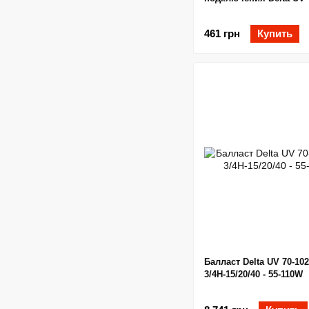
461 грн
Купить
Балласт Delta UV 70-102
3/4H-15/20/40 - 55-110W