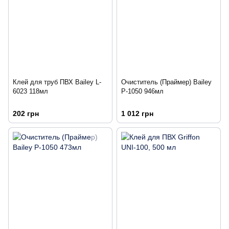
Клей для труб ПВХ Bailey L-
Очиститель (Праймер) Bailey
6023 118мл
P-1050 946мл
202 грн
1 012 грн