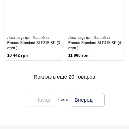
Лестница для бассейна
Лестница для бассейна
Emaux Standard SLF315-SR (3
Emaux Standard SLF415-SR (4
ступ.)
ступ.)
10 442 грн
11 960 грн
Показать еще 20 товаров
Назад
Вперед
1
из 4