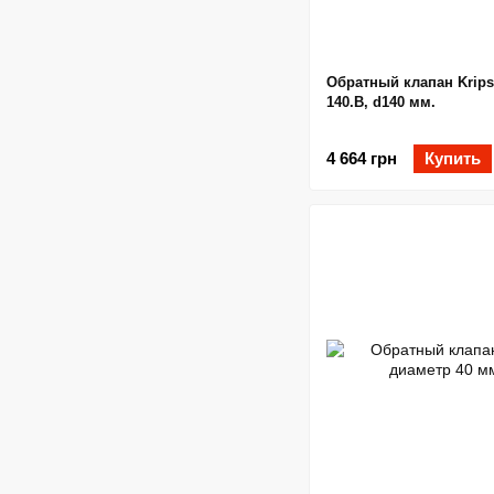
Обратный клапан Krips
140.B, d140 мм.
4 664 грн
Купить