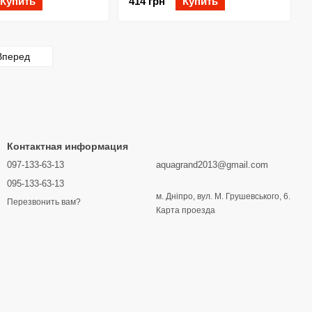
Купить
414 грн
Купить
Вперед
Контактная информация
097-133-63-13
aquagrand2013@gmail.com
095-133-63-13
м. Дніпро, вул. М. Грушевського, 6.
Перезвонить вам?
Карта проезда