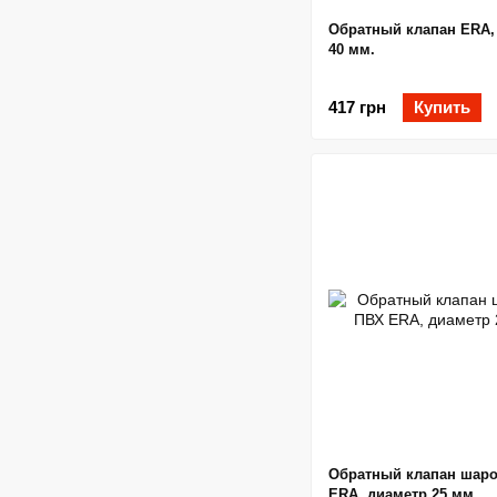
Обратный клапан ERA,
40 мм.
417 грн
Купить
Обратный клапан шар
ERA, диаметр 25 мм.