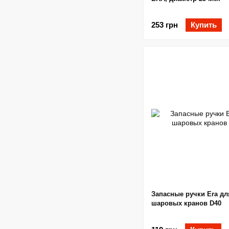
253 грн
Купить
Запасные ручки Era дл
шаровых кранов D40