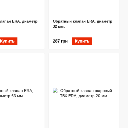
лапан ERA, диаметр
Обратный клапан ERA, диаметр
32 мм.
Купить
287 грн
Купить