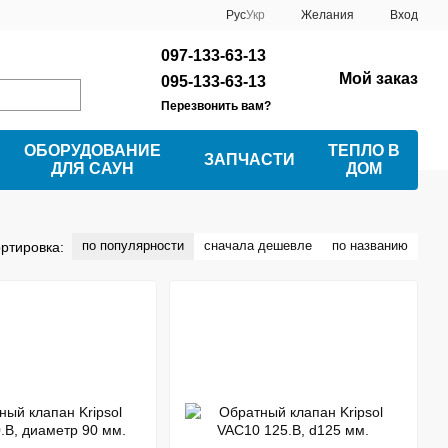
Рус
Укр
Желания
Вход
097-133-63-13
Мой заказ
095-133-63-13
Перезвонить вам?
ОБОРУДОВАНИЕ
ТЕПЛО В
ЗАПЧАСТИ
ДЛЯ САУН
ДОМ
по популярности
сначала дешевле
по названию
ртировка: