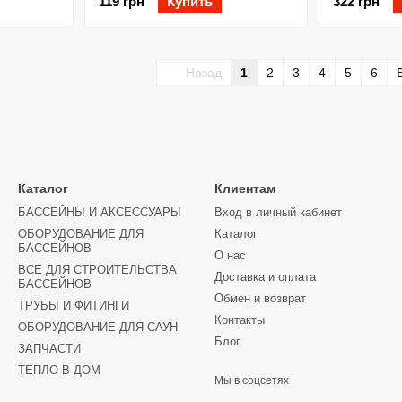
119 грн
Купить
322 грн
Назад
1
2
3
4
5
6
Каталог
Клиентам
БАССЕЙНЫ И АКСЕССУАРЫ
Вход в личный кабинет
ОБОРУДОВАНИЕ ДЛЯ
Каталог
БАССЕЙНОВ
О нас
ВСЕ ДЛЯ СТРОИТЕЛЬСТВА
Доставка и оплата
БАССЕЙНОВ
Обмен и возврат
ТРУБЫ И ФИТИНГИ
Контакты
ОБОРУДОВАНИЕ ДЛЯ САУН
Блог
ЗАПЧАСТИ
ТЕПЛО В ДОМ
Мы в соцсетях