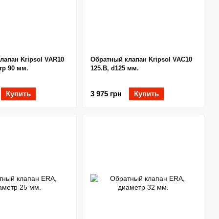
лапан Kripsol VAR10
Обратный клапан Kripsol VAC10
тр 90 мм.
125.B, d125 мм.
Купить
3 975 грн
Купить