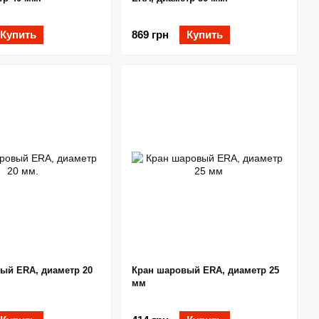
Купить
869 грн
Купить
ый ERA, диаметр 20
Кран шаровый ERA, диаметр 25
мм