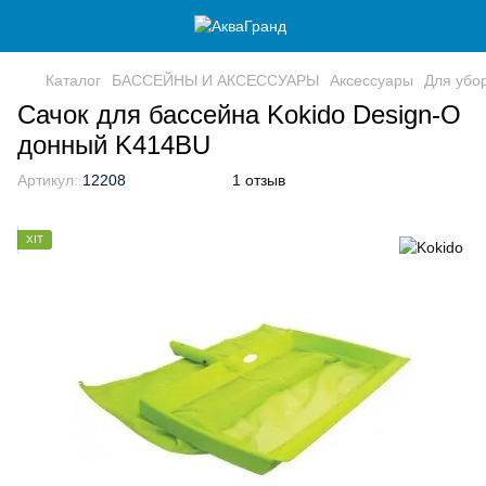
Каталог
БАССЕЙНЫ И АКСЕССУАРЫ
Аксессуары
Для убо
Сачок для бассейна Kokido Design-O
донный K414BU
Артикул:
12208
1 отзыв
ХІТ