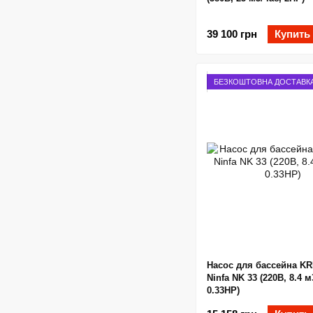
39 100 грн
Купить
БЕЗКОШТОВНА ДОСТАВК
Насос для бассейна K
Ninfa NK 33 (220В, 8.4 м
0.33НР)