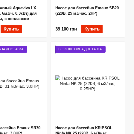
ажный Aquaviva LX
Насос для бассейна Emaux SB20
, 6м3/ч, 0.3кВт) для
(220В, 25 м3/час, 2HP)
ы, с поплавком
Купить
39 100 грн
Купить
НА ДОСТАВКА
БЕЗКОШТОВНА ДОСТАВКА
бассейна Emaux SR30
Насос для бассейна KRIPSOL
/час, 3.0HP)
Ninfa NK 25 (220В, 6 м3/час,