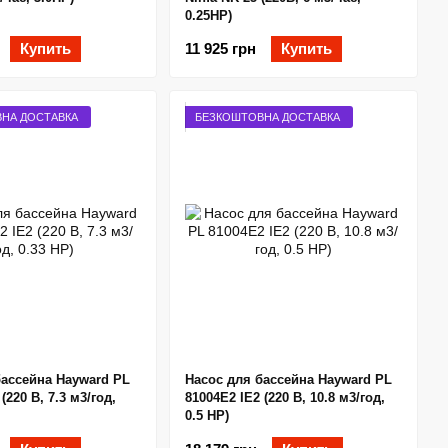
0.25НР)
Купить
11 925 грн
Купить
НА ДОСТАВКА
БЕЗКОШТОВНА ДОСТАВКА
бассейна Hayward PL
Насос для бассейна Hayward PL
(220 В, 7.3 м3/год,
81004E2 IE2 (220 В, 10.8 м3/год,
0.5 HP)