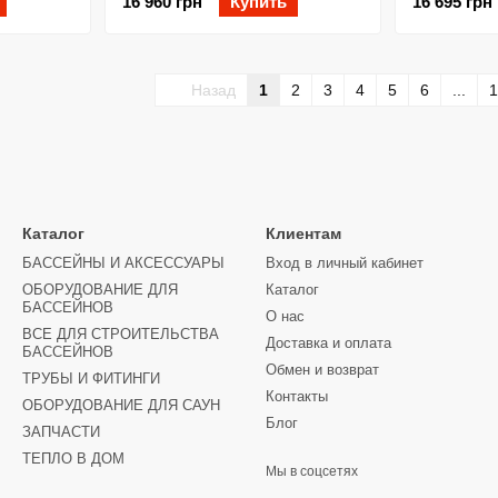
16 960 грн
Купить
16 695 грн
Назад
1
2
3
4
5
6
...
1
Каталог
Клиентам
БАССЕЙНЫ И АКСЕССУАРЫ
Вход в личный кабинет
ОБОРУДОВАНИЕ ДЛЯ
Каталог
БАССЕЙНОВ
О нас
ВСЕ ДЛЯ СТРОИТЕЛЬСТВА
Доставка и оплата
БАССЕЙНОВ
Обмен и возврат
ТРУБЫ И ФИТИНГИ
Контакты
ОБОРУДОВАНИЕ ДЛЯ САУН
Блог
ЗАПЧАСТИ
ТЕПЛО В ДОМ
Мы в соцсетях