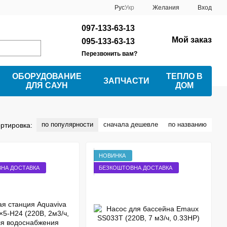
Рус
Укр
Желания
Вход
097-133-63-13
Мой заказ
095-133-63-13
Перезвонить вам?
ОБОРУДОВАНИЕ
ТЕПЛО В
ЗАПЧАСТИ
ДЛЯ САУН
ДОМ
по популярности
сначала дешевле
по названию
ртировка:
НОВИНКА
НА ДОСТАВКА
БЕЗКОШТОВНА ДОСТАВКА