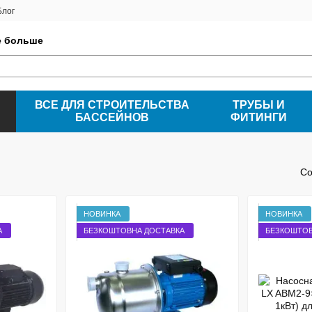
Блог
е больше
ВСЕ ДЛЯ СТРОИТЕЛЬСТВА
ТРУБЫ И
БАССЕЙНОВ
ФИТИНГИ
Со
НОВИНКА
НОВИНКА
А
БЕЗКОШТОВНА ДОСТАВКА
БЕЗКОШТОВ