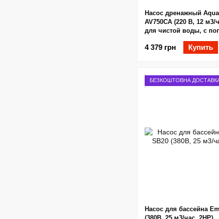
Насос дренажный Aqua
AV750CA (220 В, 12 м3/ч
для чистой воды, с п
4 379 грн
Купить
БЕЗКОШТОВНА ДОСТАВК
Насос для бассейна E
(380В, 25 м3/час, 2HP)