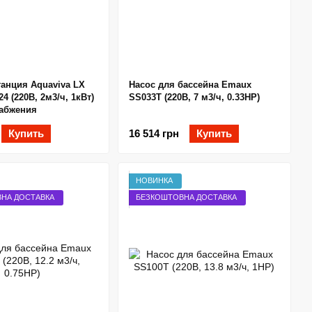
танция Aquaviva LX
Насос для бассейна Emaux
4 (220В, 2м3/ч, 1кВт)
SS033T (220В, 7 м3/ч, 0.33HP)
абжения
Купить
16 514 грн
Купить
НОВИНКА
НА ДОСТАВКА
БЕЗКОШТОВНА ДОСТАВКА