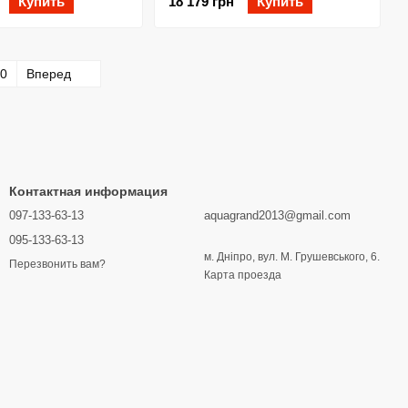
Купить
18 179 грн
Купить
0
Вперед
Контактная информация
097-133-63-13
aquagrand2013@gmail.com
095-133-63-13
м. Дніпро, вул. М. Грушевського, 6.
Перезвонить вам?
Карта проезда