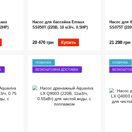
maux
Насос для бассейна Emaux
Насос для 
.2HP)
SS050T (220В, 10 м3/ч, 0.5HP)
SS075T (220
20 470 грн
Купить
21 298 грн
НОВИНКА
НОВИНКА
А
БЕЗКОШТОВНА ДОСТАВКА
БЕЗКОШТОВ