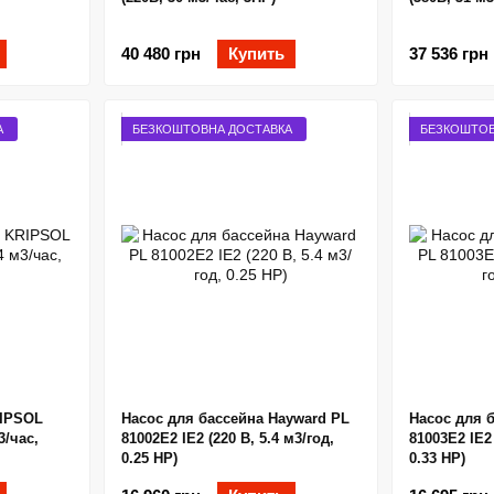
40 480 грн
Купить
37 536 грн
А
БЕЗКОШТОВНА ДОСТАВКА
БЕЗКОШТОВ
RIPSOL
Насос для бассейна Hayward PL
Насос для 
3/час,
81002E2 IE2 (220 В, 5.4 м3/год,
81003E2 IE2 
0.25 HP)
0.33 HP)