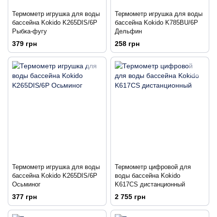
Термометр игрушка для воды
Термометр игрушка для воды
бассейна Kokido K265DIS/6P
бассейна Kokido K785BU/6P
Рыбка-фугу
Дельфин
379 грн
258 грн
Термометр игрушка для воды
Термометр цифровой для
бассейна Kokido K265DIS/6P
воды бассейна Kokido
Осьминог
K617CS дистанционный
377 грн
2 755 грн