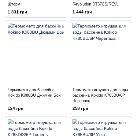
Шторм
Revolution DT37CS/REV
цифровой
1 831 грн
1 444 грн
Термометр для бассейна
Термометр игрушка для воды
Kokido K080BU Джимми Бой
бассейна Kokido K785BU/6P
Черепаха
124 грн
258 грн