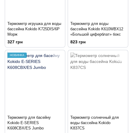
Термометр игрушка для воды
Термометр для воды
бассейна Kokido K725DIS/6P
бассейна Kokido K610WBX12
Морж
«Большой циферблат» бокс
327 грн
823 грн
НОВИНКА
Термометр для басейну
Термометр солнечный для
Kokido E-SERIES
воды бассейна Kokido
K608CBX/ES Jumbo
K837CS