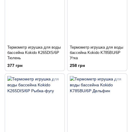
Термометр игрушка для воды
Термометр игрушка для воды
бассейна Kokido K265DIS/6P
бассейна Kokido K785BU/6P
Тюлень
Утка
377 грн
258 грн