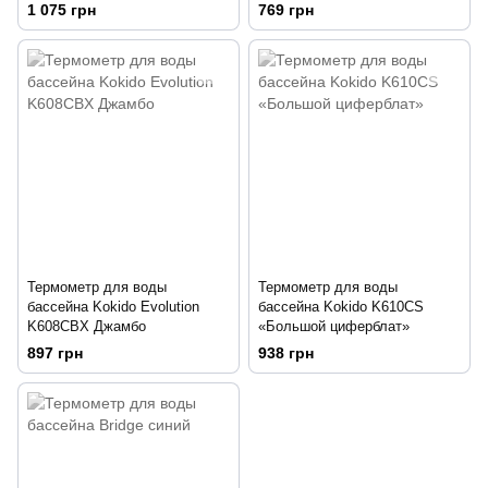
1 075 грн
769 грн
Термометр для воды
Термометр для воды
бассейна Kokido Evolution
бассейна Kokido K610CS
K608CBX Джамбо
«Большой циферблат»
897 грн
938 грн