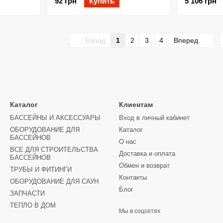
92 грн
Купить
5 106 грн
Назад
1
2
3
4
Вперед
Каталог
Клиентам
БАССЕЙНЫ И АКСЕССУАРЫ
Вход в личный кабинет
ОБОРУДОВАНИЕ ДЛЯ
Каталог
БАССЕЙНОВ
О нас
ВСЕ ДЛЯ СТРОИТЕЛЬСТВА
Доставка и оплата
БАССЕЙНОВ
Обмен и возврат
ТРУБЫ И ФИТИНГИ
Контакты
ОБОРУДОВАНИЕ ДЛЯ САУН
Блог
ЗАПЧАСТИ
ТЕПЛО В ДОМ
Мы в соцсетях