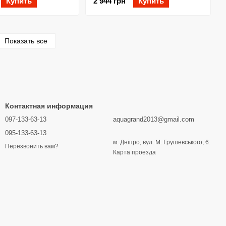
Купить
2 944 грн
Купить
Показать все
Контактная информация
097-133-63-13
aquagrand2013@gmail.com
095-133-63-13
м. Дніпро, вул. М. Грушевського, 6.
Перезвонить вам?
Карта проезда