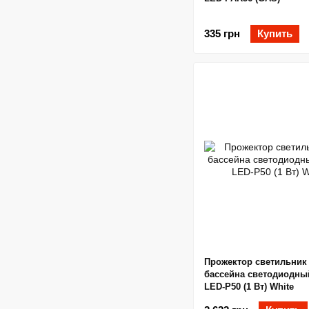
335 грн
Купить
Прожектор светильник
бассейна светодиодны
LED-P50 (1 Вт) White