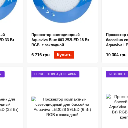
ный
Прожектор светодиодный
Прожектор 
ED 33 Вт
Aquaviva Blue 003 252LED 18 Вт
бассейна с
RGB, с закладной
Aquaviva LE
RGB
6 716 грн
Купить
10 304 грн
А
БЕЗКОШТОВНА ДОСТАВКА
БЕЗКОШТОВ