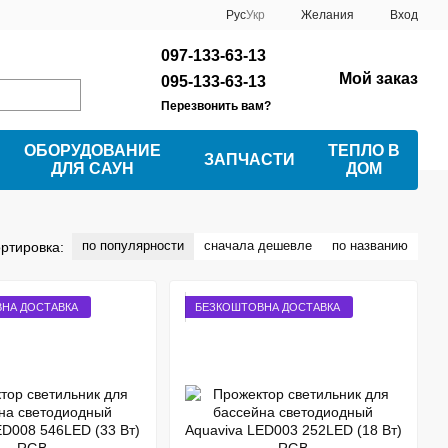
Рус
Укр
Желания
Вход
097-133-63-13
Мой заказ
095-133-63-13
Перезвонить вам?
ОБОРУДОВАНИЕ
ТЕПЛО В
ЗАПЧАСТИ
ДЛЯ САУН
ДОМ
по популярности
сначала дешевле
по названию
ртировка:
НА ДОСТАВКА
БЕЗКОШТОВНА ДОСТАВКА