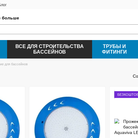
Блог
е больше
ВСЕ ДЛЯ СТРОИТЕЛЬСТВА
ТРУБЫ И
БАССЕЙНОВ
ФИТИНГИ
е для бассейнов
Со
БЕЗКОШТОВ