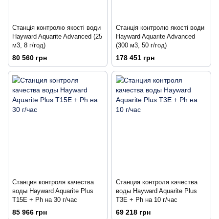
Станція контролю якості води
Станція контролю якості води
Hayward Aquarite Advanced (25
Hayward Aquarite Advanced
м3, 8 г/год)
(300 м3, 50 г/год)
80 560 грн
178 451 грн
Станция контроля качества
Станция контроля качества
воды Hayward Aquarite Plus
воды Hayward Aquarite Plus
T15E + Ph на 30 г/час
T3E + Ph на 10 г/час
85 966 грн
69 218 грн