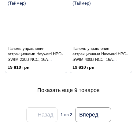
Панель управления
Панель управления
аттракционами Hayward HPO-
аттракционами Hayward HPO-
SWIM 230В NCC, 16A
SWIM 400В NCC, 16A
(Таймер)
(Таймер)
19 610 грн
19 610 грн
Показать еще 9 товаров
Назад
Вперед
1
из 2