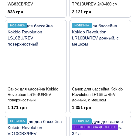
WB83CB/REV
TP81BU/REV 240-480 см.
833 грн
2 121 грн
НОВИНКА
НОВИНКА
Сачок для бассейна Kokido
Сачок для бассейна Kokido
Revolution LS16BU/REV
Revolution LR16BU/REV
поверхностный
донный, с мешком
1 171 грн
1 351 грн
НОВИНКА
НОВИНКА
БЕЗКОШТОВНА ДОСТАВКА