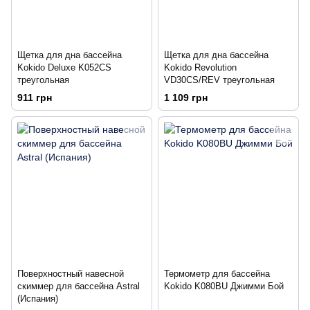
Щетка для дна бассейна
Щетка для дна бассейна
Kokido Deluxe K052CS
Kokido Revolution
треугольная
VD30CS/REV треугольная
911 грн
1 109 грн
Поверхностный навесной
Термометр для бассейна
скиммер для бассейна Astral
Kokido K080BU Джимми Бой
(Испания)