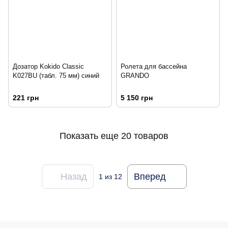
Дозатор Kokido Classic
Ролета для бассейна
K027BU (табл. 75 мм) синий
GRANDO
221 грн
5 150 грн
Показать еще 20 товаров
Назад
Вперед
1
из 12