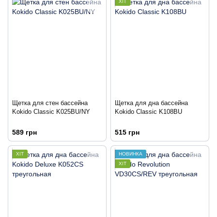
ХІТ
Щетка для стен бассейна
Щетка для дна бассейна
Kokido Classic K025BU/NY
Kokido Classic K108BU
589 грн
515 грн
ХІТ
НОВИНКА
ХІТ