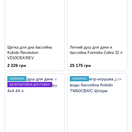
Щетка для дна бассейна
Летний душ для дачи и
Kokido Revolution
бассейна Formidra Cobra 32 л
VD10CBX/REV
2 226 грн
25 175 грн
НОВИНКА
НОВИНКА
БЕЗКОШТОВНА ДОСТАВКА