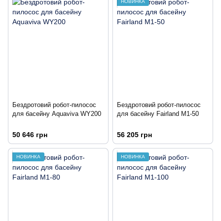
НОВИНКА
Бездротовий робот-пилосос
Бездротовий робот-пилосос
для басейну Aquaviva WY200
для басейну Fairland M1-50
50 646 грн
56 205 грн
НОВИНКА
НОВИНКА