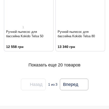
1
Ручной пылесос для
Ручной пылесос для
бассейна Kokido Telsa 50
бассейна Kokido Telsa 80
12 558 грн
13 340 грн
Показать еще 20 товаров
Назад
Вперед
1
из 3