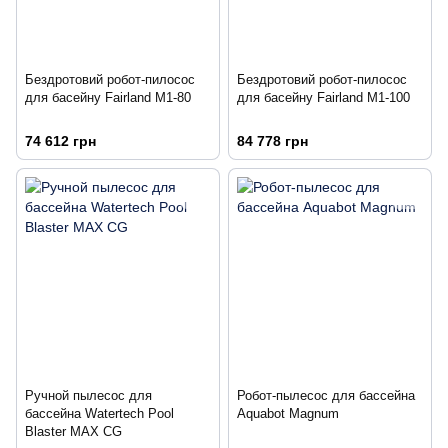
Бездротовий робот-пилосос
Бездротовий робот-пилосос
для басейну Fairland M1-80
для басейну Fairland M1-100
74 612 грн
84 778 грн
Ручной пылесос для
Робот-пылесоc для бассейна
бассейна Watertech Pool
Aquabot Magnum
Blaster MAX CG