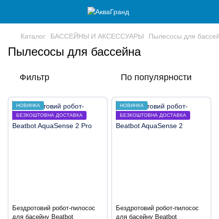
Каталог
БАССЕЙНЫ И АКСЕССУАРЫ
Пылесосы для бассе
Пылесосы для бассейна
Фильтр
По популярности
НОВИНКА
НОВИНКА
БЕЗКОШТОВНА ДОСТАВКА
БЕЗКОШТОВНА ДОСТАВКА
Бездротовий робот-пилосос
Бездротовий робот-пилосос
для басейну Beatbot
для басейну Beatbot