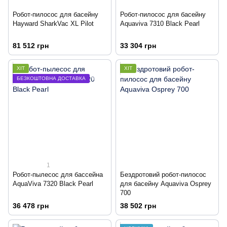
Робот-пилосос для басейну
Робот-пилосос для басейну
Hayward SharkVac XL Pilot
Aquaviva 7310 Black Pearl
81 512 грн
33 304 грн
ХІТ
ХІТ
БЕЗКОШТОВНА ДОСТАВКА
1
Робот-пылесоc для бассейна
Бездротовий робот-пилосос
AquaViva 7320 Black Pearl
для басейну Aquaviva Osprey
700
36 478 грн
38 502 грн