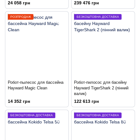
24 058 грн
239 476 грн
РОЗПРОДАЖ
БЕЗКОШТОВНА ДОСТАВКА
Робот-пылесос для бассейна
Робот-пилосос для басейну
Hayward Magic Clean
Hayward TigerShark 2 (пінний
валик)
14 352 грн
122 613 грн
БЕЗКОШТОВНА ДОСТАВКА
БЕЗКОШТОВНА ДОСТАВКА