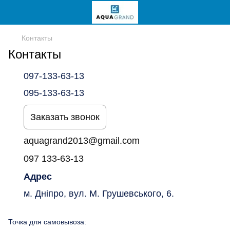
Контакты
Контакты
097-133-63-13
095-133-63-13
Заказать звонок
aquagrand2013@gmail.com
097 133-63-13
Адрес
м. Дніпро, вул. М. Грушевського, 6.
Точка для самовывоза: