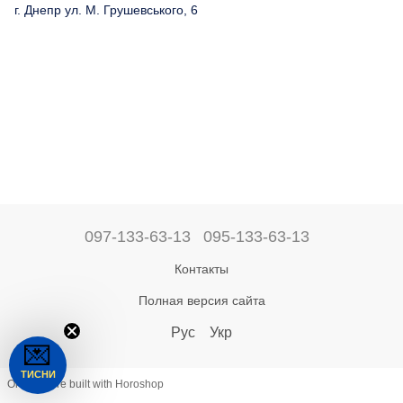
г. Днепр ул. М. Грушевського, 6
097-133-63-13
095-133-63-13
Контакты
Полная версия сайта
Рус
Укр
💌
ТИСНИ
Online store built with Horoshop