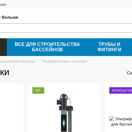
Блог
е больше
ВСЕ ДЛЯ СТРОИТЕЛЬСТВА
ТРУБЫ И
БАССЕЙНОВ
ФИТИНГИ
для дезинфекции воды
Ультрафиолетовые установки
ки
Со
ХІТ
БЕЗКОШТОВ