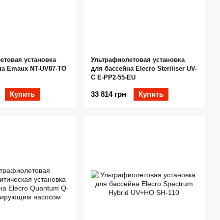
етовая установка
Ультрафиолетовая установка
на Emaux NT-UV87-ТО
для бассейна Elecro Steriliser UV-
C E-PP2-55-EU
Купить
33 814 грн
Купить