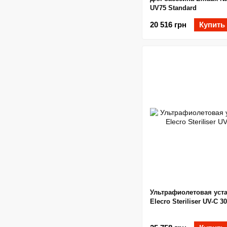
UV75 Standard
20 516 грн
Купить
Ультрафиолетовая уст
Elecro Steriliser UV-C 30