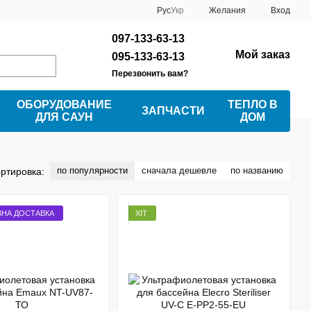
Рус
Укр
Желания
Вход
097-133-63-13
Мой заказ
095-133-63-13
Перезвонить вам?
ОБОРУДОВАНИЕ
ТЕПЛО В
ЗАПЧАСТИ
ДЛЯ САУН
ДОМ
по популярности
сначала дешевле
по названию
ртировка:
НА ДОСТАВКА
ХІТ