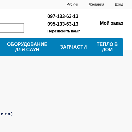
Рус
Укр
Желания
Вход
097-133-63-13
Мой заказ
095-133-63-13
Перезвонить вам?
ОБОРУДОВАНИЕ
ТЕПЛО В
ЗАПЧАСТИ
ДЛЯ САУН
ДОМ
 т.п.)