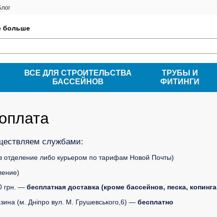
Блог
е больше
ВСЕ ДЛЯ СТРОИТЕЛЬСТВА
ТРУБЫ И
БАССЕЙНОВ
ФИТИНГИ
 оплата
уществляем службами:
в отделение либо курьером по тарифам Новой Почты)
ление)
0 грн. —
бесплатная доставка (кроме бассейнов, песка, копинга и
ина (м. Дніпро вул. М. Грушевського,6) —
бесплатно