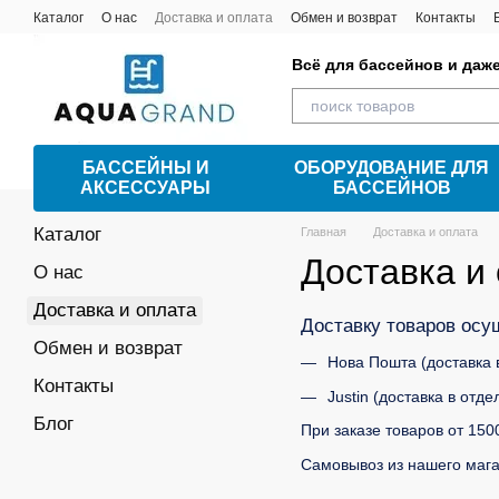
Перейти к основному контенту
Каталог
О нас
Доставка и оплата
Обмен и возврат
Контакты
Всё для бассейнов и даж
БАССЕЙНЫ И
ОБОРУДОВАНИЕ ДЛЯ
АКСЕССУАРЫ
БАССЕЙНОВ
Каталог
Главная
Доставка и оплата
Доставка и
О нас
Доставка и оплата
Доставку товаров ос
Обмен и возврат
Нова Пошта (доставка 
Контакты
Justin (доставка в отде
Блог
При заказе товаров от 150
Самовывоз из нашего магаз