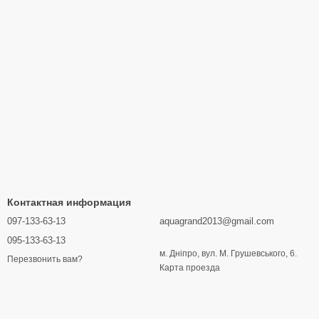
Контактная информация
097-133-63-13
aquagrand2013@gmail.com
095-133-63-13
м. Дніпро, вул. М. Грушевського, 6.
Перезвонить вам?
Карта проезда