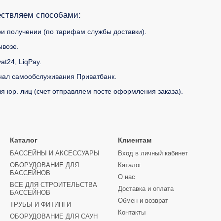
ествляем способами:
и получении (по тарифам службы доставки).
возе.
at24, LiqPay.
инал самообслуживания Приватбанк.
я юр. лиц (счет отправляем посте оформления заказа).
Каталог
Клиентам
БАССЕЙНЫ И АКСЕССУАРЫ
Вход в личный кабинет
ОБОРУДОВАНИЕ ДЛЯ
Каталог
БАССЕЙНОВ
О нас
ВСЕ ДЛЯ СТРОИТЕЛЬСТВА
Доставка и оплата
БАССЕЙНОВ
Обмен и возврат
ТРУБЫ И ФИТИНГИ
Контакты
ОБОРУДОВАНИЕ ДЛЯ САУН