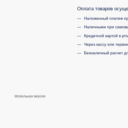
Оплата товаров осущ
Наложенный платеж пр
Наличными при самовы
Кредитной картой в priv
Через кассу или терм
Безналичный расчет дл
Мобильная версия