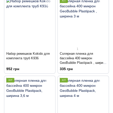
ХІТ
1
Набор ремешков Kokido для
Солярная пленка для
комплекта труб K936
бассейна 400 микрон
GeoBubble Plastipack , ширина
3 м
952 грн
335 грн
ХІТ
ХІТ