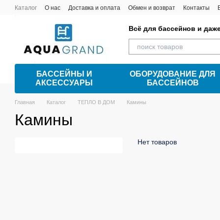
Перейти к основному контенту
Каталог
О нас
Доставка и оплата
Обмен и возврат
Контакты
Всё для бассейнов и даж
БАССЕЙНЫ И
ОБОРУДОВАНИЕ ДЛЯ
АКСЕССУАРЫ
БАССЕЙНОВ
Главная
Каталог
ТЕПЛО В ДОМ
Камины
Камины
Нет товаров