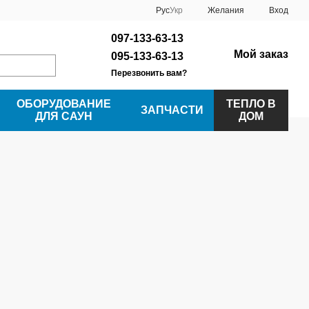
Рус
Укр
Желания
Вход
097-133-63-13
Мой заказ
095-133-63-13
Перезвонить вам?
ОБОРУДОВАНИЕ
ТЕПЛО В
ЗАПЧАСТИ
ДЛЯ САУН
ДОМ