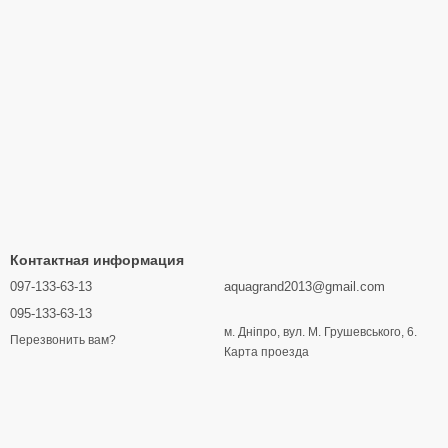
Контактная информация
097-133-63-13
aquagrand2013@gmail.com
095-133-63-13
м. Дніпро, вул. М. Грушевського, 6.
Перезвонить вам?
Карта проезда