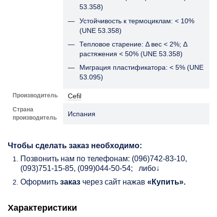
53.358)
Устойчивость к термоциклам: < 10%
(UNE 53.358)
Тепловое старение: Δ вес < 2%; Δ
растяжения < 50% (UNE 53.358)
Миграция пластификатора: < 5% (UNE
53.095)
Производитель
Cefil
Страна
Испания
производитель
Чтобы сделать заказ необходимо:
Позвонить нам по телефонам: (096)742-83-10,
(093)751-15-85, (099)044-50-54; либо↓
Оформить
заказ
через сайт нажав
«Купить».
Характеристики