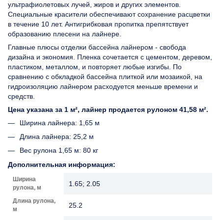
ультрафиолетовых лучей, жиров и других элементов.
Специальные красители обеспечивают сохранение расцветки
в течение 10 лет. Антигрибковая пропитка препятствует
образованию плесени на лайнере.
Главные плюсы отделки бассейна лайнером - свобода
дизайна и экономия. Пленка сочетается с цементом, деревом,
пластиком, металлом, и повторяет любые изгибы. По
сравнению с обкладкой бассейна плиткой или мозаикой, на
гидроизоляцию лайнером расходуется меньше времени и
средств.
Цена указана за 1 м², лайнер продается рулоном 41,58 м².
Ширина лайнера: 1,65 м
Длина лайнера: 25,2 м
Вес рулона 1,65 м: 80 кг
Дополнительная информация:
Ширина
1.65; 2.05
рулона, м
Длина рулона,
25.2
м