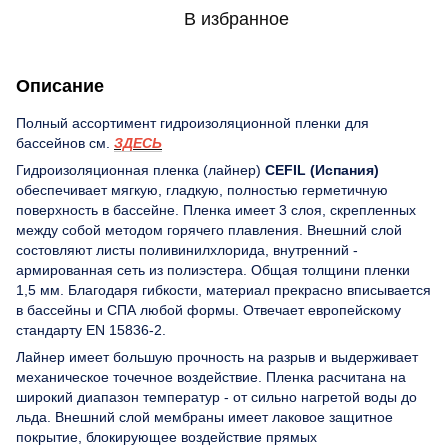
В избранное
Описание
Полный ассортимент гидроизоляционной пленки для
бассейнов см.
ЗДЕСЬ
Гидроизоляционная пленка (лайнер)
CEFIL (Испания)
обеспечивает мягкую, гладкую, полностью герметичную
поверхность в бассейне. Пленка имеет 3 слоя, скрепленных
между собой методом горячего плавления. Внешний слой
состовляют листы поливинилхлорида, внутренний -
армированная сеть из полиэстера. Общая толщини пленки
1,5 мм. Благодаря гибкости, материал прекрасно вписывается
в бассейны и СПА любой формы. Отвечает европейскому
стандарту EN 15836-2.
Лайнер имеет большую прочность на разрыв и выдерживает
механическое точечное воздействие. Пленка расчитана на
широкий диапазон температур - от сильно нагретой воды до
льда. Внешний слой мембраны имеет лаковое защитное
покрытие, блокирующее воздействие прямых