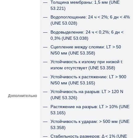
Толщина мембраны: 1,5 мм (UNE
53.221)
Водопоглощение: 24 ч < 2%; 6 дн < 4%
(UNE 53.028)
Водовыделение: 24 ч < 0,2%; 6 дн <
0,3% (UNE 53.038)
Сцепление между слоями: LT > 50
N/50 мм (UNE 53.358)
Устойчивость к излому при низкой t:
излом отсутствует (UNE 53.358)
Устойчивость к растяжению: LT > 900
N/50 мм (UNE 53.165)
Устойчивость на разрыв: LT > 120 N
Дополнительно
(UNE 53.326)
Растяжение на разрыв: LT > 10% (UNE
53.165)
Устойчивость к ударам: > 500 мм (UNE
53.358)
Стабильность размеров: Δ < 1% (UNE