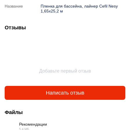
Название
Пленка для бассейна, лайнер Cefil Nesy
1,65х25,2 м
Отзывы
Добавьте первый отзыв
Написать отзыв
Файлы
Рекомендации
5.4 МБ