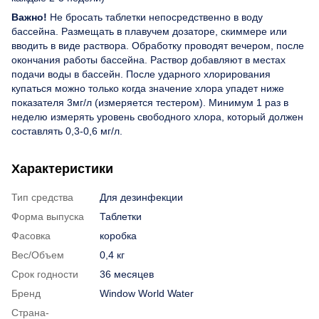
Важно!
Не бросать таблетки непосредственно в воду
бассейна. Размещать в плавучем дозаторе, скиммере или
вводить в виде раствора. Обработку проводят вечером, после
окончания работы бассейна. Раствор добавляют в местах
подачи воды в бассейн. После ударного хлорирования
купаться можно только когда значение хлора упадет ниже
показателя 3мг/л (измеряется тестером). Минимум 1 раз в
неделю измерять уровень свободного хлора, который должен
составлять 0,3-0,6 мг/л.
Характеристики
Тип средства
Для дезинфекции
Форма выпуска
Таблетки
Фасовка
коробка
Вес/Объем
0,4 кг
Срок годности
36 месяцев
Бренд
Window World Water
Страна-