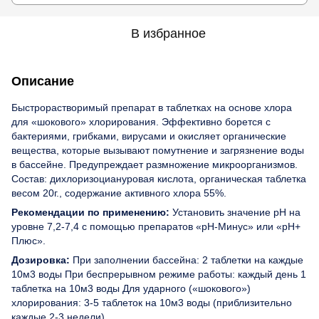
В избранное
Описание
Быстрорастворимый препарат в таблетках на основе хлора
для «шокового» хлорирования. Эффективно борется с
бактериями, грибками, вирусами и окисляет органические
вещества, которые вызывают помутнение и загрязнение воды
в бассейне. Предупреждает размножение микроорганизмов.
Состав: дихлоризоциануровая кислота, органическая таблетка
весом 20г., содержание активного хлора 55%.
Рекомендации по применению:
Установить значение рН на
уровне 7,2-7,4 с помощью препаратов «рН-Минус» или «рН+
Плюс».
Дозировка:
При заполнении бассейна: 2 таблетки на каждые
10м3 воды При беспрерывном режиме работы: каждый день 1
таблетка на 10м3 воды Для ударного («шокового»)
хлорирования: 3-5 таблеток на 10м3 воды (приблизительно
каждые 2-3 недели)